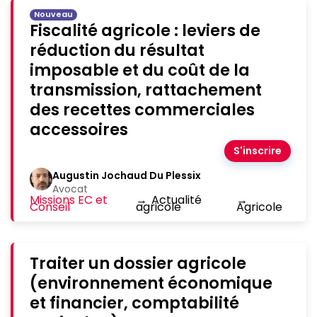
Nouveau
Fiscalité agricole : leviers de
réduction du résultat
imposable et du coût de la
transmission, rattachement
des recettes commerciales
accessoires
S'inscrire
Augustin Jochaud Du Plessix
Avocat
Missions EC et
→
Actualité
→
Conseil
agricole
Agricole
Traiter un dossier agricole
(environnement économique
et financier, comptabilité