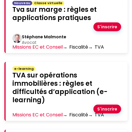
Nouveau
Classe virtuelle
Tva sur marge : règles et
applications pratiques
S'inscrire
Stéphane Malmonte
Avocat
Missions EC et Conseil
→
Fiscalité
→
TVA
e-learning
TVA sur opérations
immobilières : règles et
difficultés d’application (e-
learning)
S'inscrire
Missions EC et Conseil
→
Fiscalité
→
TVA