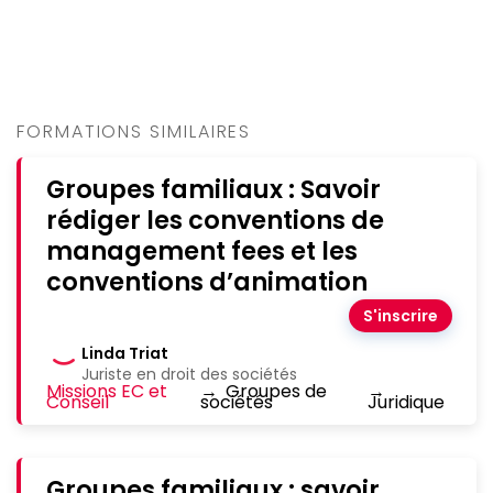
FORMATIONS SIMILAIRES
Groupes familiaux : Savoir
rédiger les conventions de
management fees et les
conventions d’animation
S'inscrire
Linda Triat
Juriste en droit des sociétés
Missions EC et
→
Groupes de
→
Conseil
sociétés
Juridique
Groupes familiaux : savoir