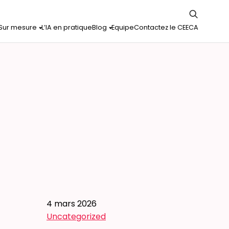
Sur mesure
L’IA en pratique
Blog
Equipe
Contactez le CEECA
4 mars 2026
Uncategorized