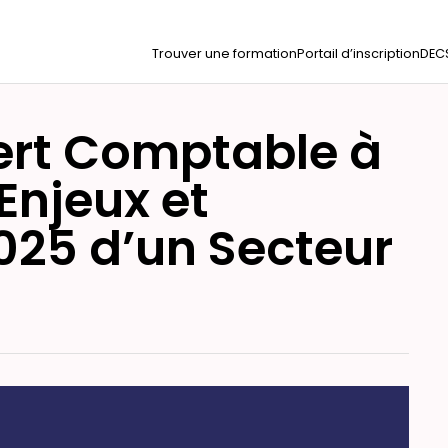
Trouver une formation
Portail d’inscription
DEC
ert Comptable à
Enjeux et
025 d’un Secteur