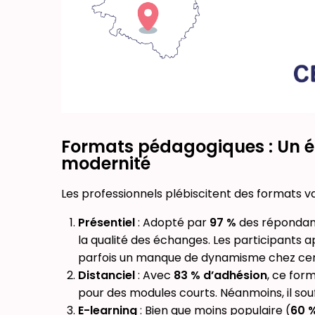
Formats pédagogiques : Un équ
modernité
Les professionnels plébiscitent des formats v
Présentiel
: Adopté par
97 %
des répondants
la qualité des échanges. Les participants a
parfois un manque de dynamisme chez cer
Distanciel
: Avec
83 % d’adhésion
, ce form
pour des modules courts. Néanmoins, il souf
E-learning
: Bien que moins populaire (
60 