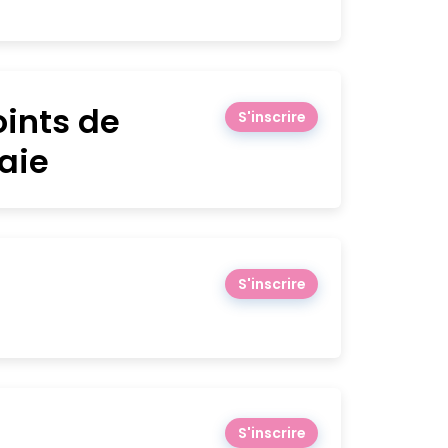
oints de
S'inscrire
aie
S'inscrire
S'inscrire