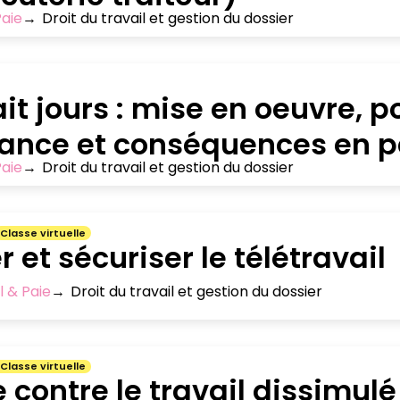
Paie
→
Droit du travail et gestion du dossier
ait jours : mise en oeuvre, p
lance et conséquences en p
Paie
→
Droit du travail et gestion du dossier
Classe virtuelle
r et sécuriser le télétravail
l & Paie
→
Droit du travail et gestion du dossier
Classe virtuelle
e contre le travail dissimulé