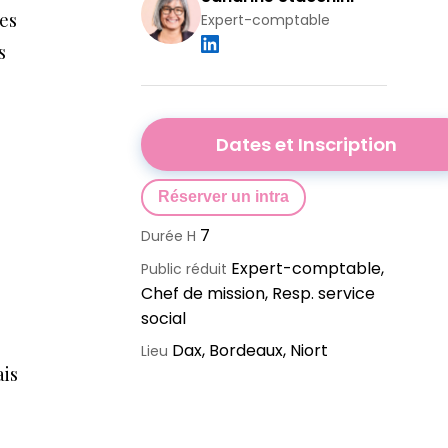
es
Expert-comptable
s
Dates et Inscription
Réserver un intra
7
Durée H
Expert-comptable,
Public réduit
Chef de mission, Resp. service
social
Dax, Bordeaux, Niort
Lieu
ais