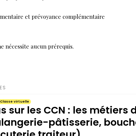
émentaire et prévoyance complémentaire
ne nécessite aucun prérequis.
RES
Classe virtuelle
s sur les CCN : les métiers
langerie-pâtisserie, bouch
cuterie traiteur)