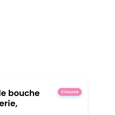
 de bouche
S'inscrire
erie,