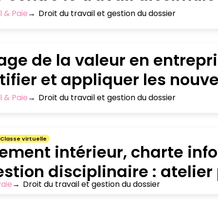
l & Paie
→
Droit du travail et gestion du dossier
age de la valeur en entrepri
tifier et appliquer les nouve
l & Paie
→
Droit du travail et gestion du dossier
Classe virtuelle
ement intérieur, charte in
estion disciplinaire : atelie
Paie
→
Droit du travail et gestion du dossier