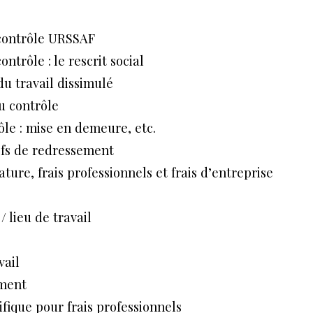
contrôle URSSAF
ntrôle : le rescrit social
du travail dissimulé
u contrôle
ôle : mise en demeure, etc.
efs de redressement
ture, frais professionnels et frais d’entreprise
/ lieu de travail
vail
ment
fique pour frais professionnels