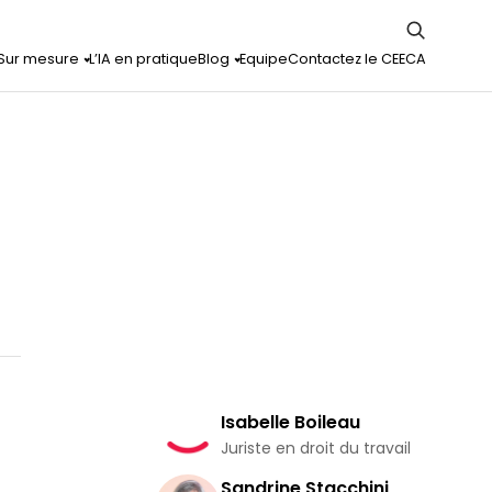
Sur mesure
L’IA en pratique
Blog
Equipe
Contactez le CEECA
Isabelle Boileau
Juriste en droit du travail
Sandrine Stacchini