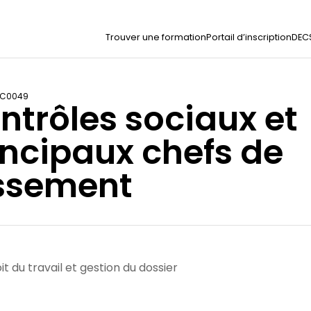
Trouver une formation
Portail d’inscription
DEC
OC0049
ntrôles sociaux et
incipaux chefs de
ssement
it du travail et gestion du dossier