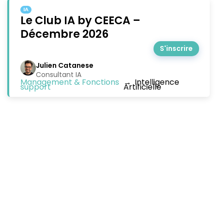
IA
Le Club IA by CEECA –
Décembre 2026
S'inscrire
Julien Catanese
Consultant IA
Management & Fonctions
→
Intelligence
support
Artificielle