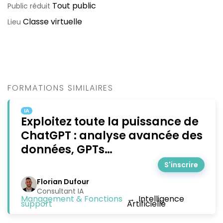
Tout public
Public réduit
Classe virtuelle
Lieu
FORMATIONS SIMILAIRES
IA
Exploitez toute la puissance de
ChatGPT : analyse avancée des
données, GPTs…
S'inscrire
Florian Dufour
Consultant IA
Management & Fonctions
→
Intelligence
support
Artificielle