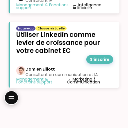
Consultant IA
Management & Fonctions
→
Intelligence
support
Artificielle
Nouveau
Classe virtuelle
Utiliser Linkedin comme
levier de croissance pour
votre cabinet EC
S'inscrire
Damien Elliott
Consultant en communication et IA
Management &
→
Marketing /
Fonctions support
Communication