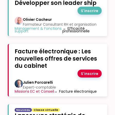
Développer son leader ship
S'inscrire
Olivier Cacheur
Formateur Consultant RH et organisation
Management & Fonctions
→
Efficacité
support
professionnelle
Facture électronique : Les
nouvelles offres de services
du cabinet
S'inscrire
Julien Porcarelli
Expert-comptable
Missions EC et Conseil
→
Facture électronique
Nouveau
Classe virtuelle